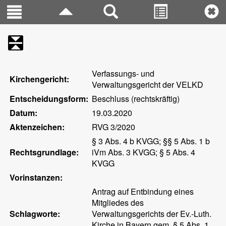
Verfassungs- und
Kirchengericht:
Verwaltungsgericht der VELKD
Entscheidungsform:
Beschluss (rechtskräftig)
Datum:
19.03.2020
Aktenzeichen:
RVG 3/2020
§ 3 Abs. 4 b KVGG; §§ 5 Abs. 1 b
Rechtsgrundlage:
iVm Abs. 3 KVGG; § 5 Abs. 4
KVGG
Vorinstanzen:
Antrag auf Entbindung eines
Mitgliedes des
Schlagworte:
Verwaltungsgerichts der Ev.-Luth.
Kirche in Bayern gem. § 5 Abs. 1