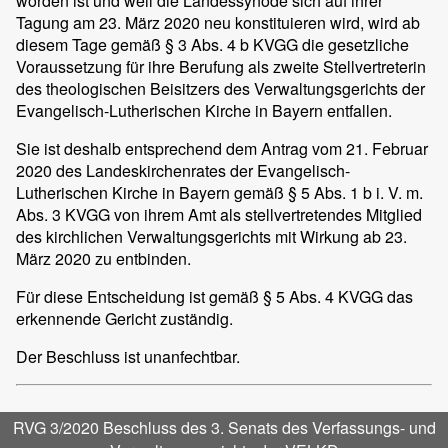
worden ist und weil die Landessynode sich auf ihrer
Tagung am 23. März 2020 neu konstituieren wird, wird ab
diesem Tage gemäß § 3 Abs. 4 b KVGG die gesetzliche
Voraussetzung für ihre Berufung als zweite Stellvertreterin
des theologischen Beisitzers des Verwaltungsgerichts der
Evangelisch-Lutherischen Kirche in Bayern entfallen.
Sie ist deshalb entsprechend dem Antrag vom 21. Februar
2020 des Landeskirchenrates der Evangelisch-
Lutherischen Kirche in Bayern gemäß § 5 Abs. 1 b i. V. m.
Abs. 3 KVGG von ihrem Amt als stellvertretendes Mitglied
des kirchlichen Verwaltungsgerichts mit Wirkung ab 23.
März 2020 zu entbinden.
Für diese Entscheidung ist gemäß § 5 Abs. 4 KVGG das
erkennende Gericht zuständig.
Der Beschluss ist unanfechtbar.
RVG 3/2020 Beschluss des 3. Senats des Verfassungs- und