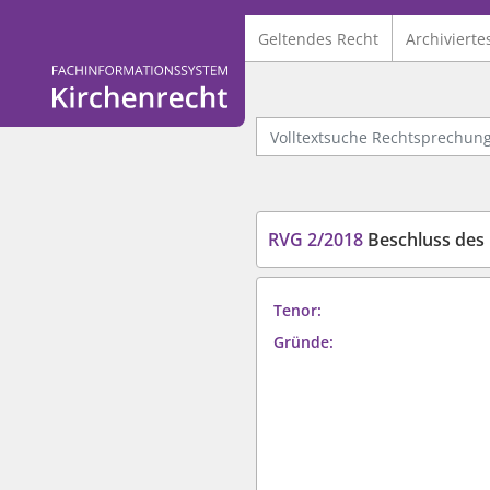
Geltendes Recht
Archivierte
Logo Fachinformationssystem Kirchenrecht
Volltextsuche Rechtsprechung
RVG 2/2018
Beschluss des 1. Se
Tenor:
Gründe: