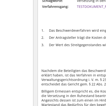
Schlagworte:
Versetzung in de
Verfahrensgang:
TESTDOKUMENT_NK
Das Beschwerdeverfahren wird einge
Der Antragsteller trägt die Kosten
Der Wert des Streitgegenstandes wi
Nachdem die Beteiligten das Beschwerd
erklärt haben, ist das Verfahren in ent
Verwaltungsgerichtsordnung i. V. m. § 2
entscheidet das Gericht gem. § 22 Abs. 
Billigem Ermessen entspricht es, die Kos
die Versetzung in den Ruhestand beantr
Angesichts dessen ist zum einen im Hinb
Wartestand das Bedürfnis für den begehr