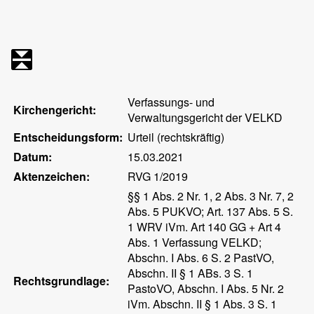
Verfassungs- und
Kirchengericht:
Verwaltungsgericht der VELKD
Entscheidungsform:
Urteil (rechtskräftig)
Datum:
15.03.2021
Aktenzeichen:
RVG 1/2019
§§ 1 Abs. 2 Nr. 1, 2 Abs. 3 Nr. 7, 2
Abs. 5 PUKVO; Art. 137 Abs. 5 S.
1 WRV iVm. Art 140 GG + Art 4
Abs. 1 Verfassung VELKD;
Abschn. I Abs. 6 S. 2 PastVO,
Abschn. II § 1 ABs. 3 S. 1
Rechtsgrundlage:
PastoVO, Abschn. I Abs. 5 Nr. 2
iVm. Abschn. II § 1 Abs. 3 S. 1