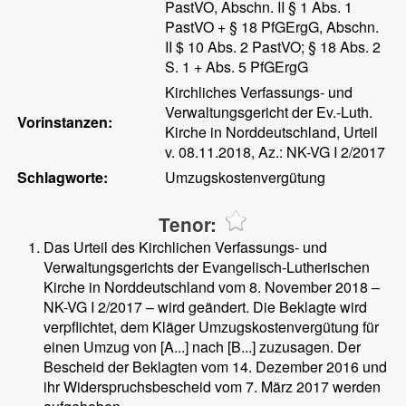
PastVO, Abschn. II § 1 Abs. 1
PastVO + § 18 PfGErgG, Abschn.
II $ 10 Abs. 2 PastVO; § 18 Abs. 2
S. 1 + Abs. 5 PfGErgG
Kirchliches Verfassungs- und
Verwaltungsgericht der Ev.-Luth.
Vorinstanzen:
Kirche in Norddeutschland, Urteil
v. 08.11.2018, Az.: NK-VG I 2/2017
Schlagworte:
Umzugskostenvergütung
Tenor:
Das Urteil des Kirchlichen Verfassungs- und
Verwaltungsgerichts der Evangelisch-Lutherischen
Kirche in Norddeutschland vom 8. November 2018 –
NK-VG I 2/2017 – wird geändert. Die Beklagte wird
verpflichtet, dem Kläger Umzugskostenvergütung für
einen Umzug von [A...] nach [B...] zuzusagen. Der
Bescheid der Beklagten vom 14. Dezember 2016 und
ihr Widerspruchsbescheid vom 7. März 2017 werden