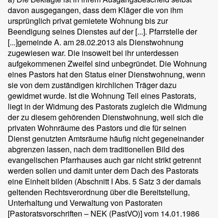
davon ausgegangen, dass dem Kläger die von ihm
ursprünglich privat gemietete Wohnung bis zur
Beendigung seines Dienstes auf der [...]. Pfarrstelle der
[...]gemeinde A. am 28.02.2013 als Dienstwohnung
zugewiesen war. Die insoweit bei ihr unterdessen
aufgekommenen Zweifel sind unbegründet. Die Wohnung
eines Pastors hat den Status einer Dienstwohnung, wenn
sie von dem zuständigen kirchlichen Träger dazu
gewidmet wurde. Ist die Wohnung Teil eines Pastorats,
liegt in der Widmung des Pastorats zugleich die Widmung
der zu diesem gehörenden Dienstwohnung, weil sich die
privaten Wohnräume des Pastors und die für seinen
Dienst genutzten Amtsräume häufig nicht gegeneinander
abgrenzen lassen, nach dem traditionellen Bild des
evangelischen Pfarrhauses auch gar nicht strikt getrennt
werden sollen und damit unter dem Dach des Pastorats
eine Einheit bilden (Abschnitt I Abs. 5 Satz 3 der damals
geltenden Rechtsverordnung über die Bereitstellung,
Unterhaltung und Verwaltung von Pastoraten
[Pastoratsvorschriften – NEK (PastVO)] vom 14.01.1986