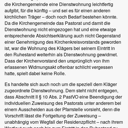
die Kirchengemeinde eine Dienstwohnung leichtfertig
aufgibt, für die künftig – und sei es für einen anderen
kirchlichen Träger – doch noch Bedarf bestehen könnte.
Da die Kirchengemeinde das Pastorat und damit die
Dienstwohnung nicht eingezogen hat und eine etwaige
entsprechende Absichtserklärung auch nicht Gegenstand
einer Genehmigung des Kirchenkreisvorstands geworden
ist, war die Wohnung des Klägers bei seinem Eintritt in
den Ruhestand weiterhin als Dienstwohnung gewidmet.
Dass der Kirchenvorstand den ursprünglich von ihm
erlassenen Widmungsakt offenbar schlicht vergessen
hatte, spielt dabei keine Rolle.
Es handelte sich auch noch um die speziell dem Kläger
zugeordnete Dienstwohnung. Dem steht nicht entgegen,
dass Abschnitt II § 10 Abs. 2 PastVO eine Beendigung der
individuellen Zuweisung des Pastorats unter anderem bei
einem Ausscheiden aus der Pfarrstelle vorsieht, denn die
Vorschrift lässt die Fortgeltung der Zuweisung –
unabhängig vom Wegfall der Residenzpflicht – nach ihrem