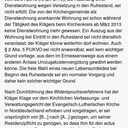
Dienstwohnung wegen Versetzung in den Ruhestand, sei
nicht erfüllt. Die von der Kirchengemeinde als
Dienstwohnung anerkannte Wohnung sei schon während
der Tätigkeit des Klägers beim Kirchenkreis ab März 2013
keine Dienstwohnung mehr gewesen. Ein Auszug aus der
Wohnung bei Eintritt in den Ruhestand sei nicht dienstlich
veranlasst; der Kläger könne weiterhin dort wohnen. Auch
§ 2 Abs. 5 PUKVO sei nicht anwendbar, weil kein wichtiger
Grund vorliege, aus dem im Ermessenswege aus einem
anderen Anlass Umzugskostenvergütung gewährt werden
könne. Die freie Wahl eines neuen Lebensumfeldes bei
Beginn des Ruhestands sei ein normaler Vorgang und
daher kein solcher wichtiger Grund.
Nach Durchführung des Widerspruchsverfahrens hat der
Kläger Klage vor dem Kirchlichen Verfassungs- und
Verwaltungsgericht der Evangelisch-Lutherischen Kirche
in Norddeutschland erhoben und vorgetragen, er sei
ursprünglich von [B...] nach [A...] gezogen, um seiner
Residenzpflicht zu genügen, so dass ihm für den actus