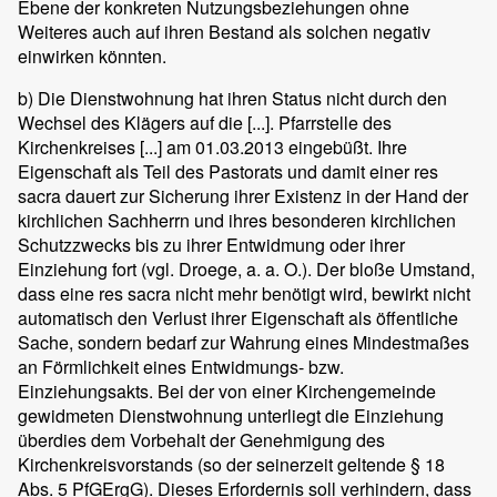
Ebene der konkreten Nutzungsbeziehungen ohne
Weiteres auch auf ihren Bestand als solchen negativ
einwirken könnten.
b) Die Dienstwohnung hat ihren Status nicht durch den
Wechsel des Klägers auf die [...]. Pfarrstelle des
Kirchenkreises [...] am 01.03.2013 eingebüßt. Ihre
Eigenschaft als Teil des Pastorats und damit einer res
sacra dauert zur Sicherung ihrer Existenz in der Hand der
kirchlichen Sachherrn und ihres besonderen kirchlichen
Schutzzwecks bis zu ihrer Entwidmung oder ihrer
Einziehung fort (vgl. Droege, a. a. O.). Der bloße Umstand,
dass eine res sacra nicht mehr benötigt wird, bewirkt nicht
automatisch den Verlust ihrer Eigenschaft als öffentliche
Sache, sondern bedarf zur Wahrung eines Mindestmaßes
an Förmlichkeit eines Entwidmungs- bzw.
Einziehungsakts. Bei der von einer Kirchengemeinde
gewidmeten Dienstwohnung unterliegt die Einziehung
überdies dem Vorbehalt der Genehmigung des
Kirchenkreisvorstands (so der seinerzeit geltende § 18
Abs. 5 PfGErgG). Dieses Erfordernis soll verhindern, dass