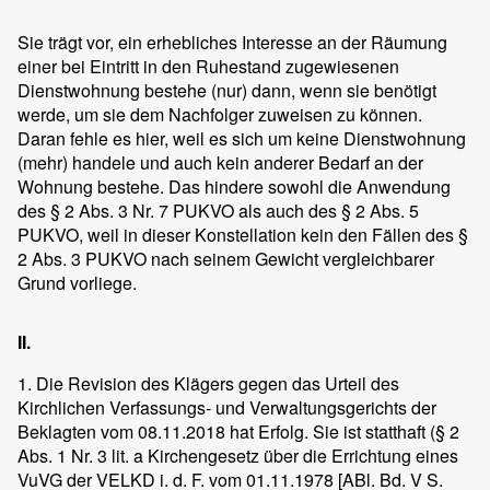
Sie trägt vor, ein erhebliches Interesse an der Räumung
einer bei Eintritt in den Ruhestand zugewiesenen
Dienstwohnung bestehe (nur) dann, wenn sie benötigt
werde, um sie dem Nachfolger zuweisen zu können.
Daran fehle es hier, weil es sich um keine Dienstwohnung
(mehr) handele und auch kein anderer Bedarf an der
Wohnung bestehe. Das hindere sowohl die Anwendung
des § 2 Abs. 3 Nr. 7 PUKVO als auch des § 2 Abs. 5
PUKVO, weil in dieser Konstellation kein den Fällen des §
2 Abs. 3 PUKVO nach seinem Gewicht vergleichbarer
Grund vorliege.
II.
1. Die Revision des Klägers gegen das Urteil des
Kirchlichen Verfassungs- und Verwaltungsgerichts der
Beklagten vom 08.11.2018 hat Erfolg. Sie ist statthaft (§ 2
Abs. 1 Nr. 3 lit. a Kirchengesetz über die Errichtung eines
VuVG der VELKD i. d. F. vom 01.11.1978 [ABl. Bd. V S.