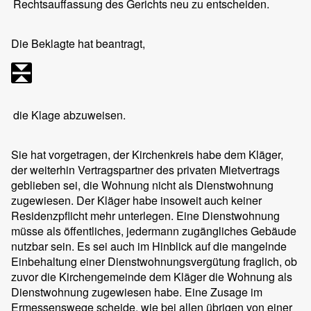
Rechtsauffassung des Gerichts neu zu entscheiden.
Die Beklagte hat beantragt,
die Klage abzuweisen.
Sie hat vorgetragen, der Kirchenkreis habe dem Kläger,
der weiterhin Vertragspartner des privaten Mietvertrags
geblieben sei, die Wohnung nicht als Dienstwohnung
zugewiesen. Der Kläger habe insoweit auch keiner
Residenzpflicht mehr unterlegen. Eine Dienstwohnung
müsse als öffentliches, jedermann zugängliches Gebäude
nutzbar sein. Es sei auch im Hinblick auf die mangelnde
Einbehaltung einer Dienstwohnungsvergütung fraglich, ob
zuvor die Kirchengemeinde dem Kläger die Wohnung als
Dienstwohnung zugewiesen habe. Eine Zusage im
Ermessenswege scheide, wie bei allen übrigen von einer