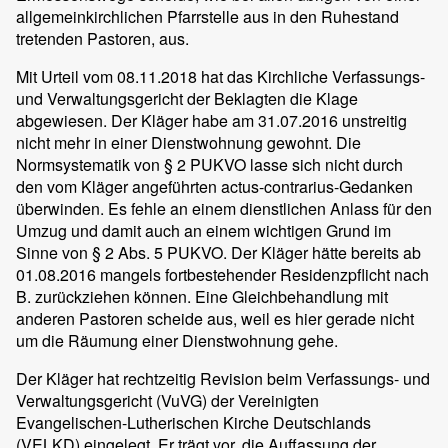
allgemeinkirchlichen Pfarrstelle aus in den Ruhestand
tretenden Pastoren, aus.
Mit Urteil vom 08.11.2018 hat das Kirchliche Verfassungs-
und Verwaltungsgericht der Beklagten die Klage
abgewiesen. Der Kläger habe am 31.07.2016 unstreitig
nicht mehr in einer Dienstwohnung gewohnt. Die
Normsystematik von § 2 PUKVO lasse sich nicht durch
den vom Kläger angeführten actus-contrarius-Gedanken
überwinden. Es fehle an einem dienstlichen Anlass für den
Umzug und damit auch an einem wichtigen Grund im
Sinne von § 2 Abs. 5 PUKVO. Der Kläger hätte bereits ab
01.08.2016 mangels fortbestehender Residenzpflicht nach
B. zurückziehen können. Eine Gleichbehandlung mit
anderen Pastoren scheide aus, weil es hier gerade nicht
um die Räumung einer Dienstwohnung gehe.
Der Kläger hat rechtzeitig Revision beim Verfassungs- und
Verwaltungsgericht (VuVG) der Vereinigten
Evangelischen-Lutherischen Kirche Deutschlands
(VELKD) eingelegt. Er trägt vor, die Auffassung der