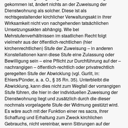
gekommen ist, ändert nichts an der Zuweisung der
Dienstwohnung als solcher. Diese ist als
rechtsgestaltender kirchlicher Verwaltungsakt in ihrer
Wirksamkeit nicht von nachgehenden tatsächlichen
Umsetzungsakten abhängig. Wie bei
Mehrstufenverhältnissen im staatlichen Recht folgt
vielmehr aus der öffentlich-rechtlichen (hier
kirchenrechtlichen) Stufe der Zuweisung – in anderen
Konstellationen kann diese Stufe eine Zulassung oder
Bewilligung sein – eine Pflicht zur Durchführung auf der –
nachrangigen – öffentlich-rechtlich oder privatrechtlich
geregelten Stufe der Abwicklung (vgl. Gurlit, in:
Ehlers/Pünder, a. a. O., § 35 Rn. 35). Unterbleibt die
Abwicklung, kann dies nicht zum Wegfall der vorrangigen
Stufe führen, die hier in der individuellen Zuweisung der
Dienstwohnung liegt und zusätzlich durch die dieser
nochmals vorgelagerte Stufe der Widmung gestützt wird.
Es wäre auch mit der Funktion einer res sacra, ihrer
Schaffung und Erhaltung zum Zweck kirchlichen
Gebrauchs, nicht vereinbar, wenn Störungen auf der