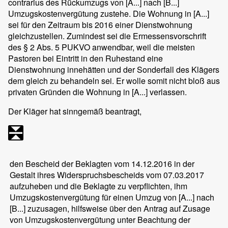
contrarius des Rückumzugs von [A...] nach [B...]
Umzugskostenvergütung zustehe. Die Wohnung in [A...]
sei für den Zeitraum bis 2016 einer Dienstwohnung
gleichzustellen. Zumindest sei die Ermessensvorschrift
des § 2 Abs. 5 PUKVO anwendbar, weil die meisten
Pastoren bei Eintritt in den Ruhestand eine
Dienstwohnung innehätten und der Sonderfall des Klägers
dem gleich zu behandeln sei. Er wolle somit nicht bloß aus
privaten Gründen die Wohnung in [A...] verlassen.
Der Kläger hat sinngemäß beantragt,
den Bescheid der Beklagten vom 14.12.2016 in der
Gestalt ihres Widerspruchsbescheids vom 07.03.2017
aufzuheben und die Beklagte zu verpflichten, ihm
Umzugskostenvergütung für einen Umzug von [A...] nach
[B...] zuzusagen, hilfsweise über den Antrag auf Zusage
von Umzugskostenvergütung unter Beachtung der