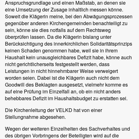
Anspruchsgrundlage und einen Maßstab, an denen sie
eine Umsetzung der Zusage inhaltlich messen könne.
Soweit die Klägerin meine, bei den Abwägungsprozessen
gegenüber anderen Kirchengemeinden benachteiligt zu
sein, könne sie dies notfalls auf dem Rechtsweg
überprüfen lassen. Da die Klägerin bislang unter
Berücksichtigung des innerkirchlichen Solidaritätsprinzips
keinen Schaden genommen habe, weil sie in ihrem
Haushalt kein unausgleichbares Defizit habe, könne auch
nicht gerichtlicherseits festgestellt werden, dass
Leistungen in nicht hinnehmbarer Weise verweigert
worden seien. Dabei ist die Klägerin auch nicht dem
Goodwill des Beklagten ausgesetzt, vielmehr komme es
auf eine Prüfung im Einzelfall an, ob ein nicht anders
behebbares Defizit im Haushaltsbudget zu erstatten sei.
Die Kirchenleitung der VELKD hat von einer
Stellungnahme abgesehen.
Wegen der weiteren Einzelheiten des Sachverhaltes und
des übrigen Vorbringens der Beteiligten wird auf die