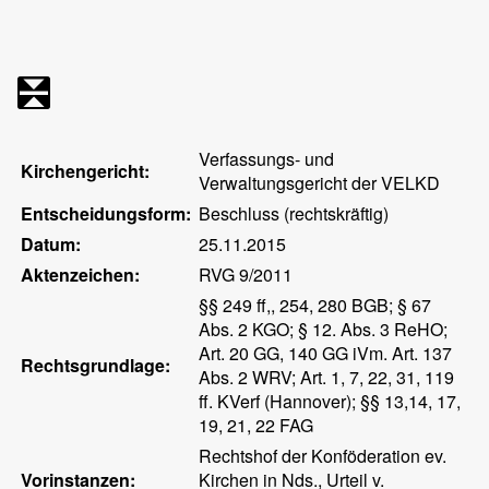
Verfassungs- und
Kirchengericht:
Verwaltungsgericht der VELKD
Entscheidungsform:
Beschluss (rechtskräftig)
Datum:
25.11.2015
Aktenzeichen:
RVG 9/2011
§§ 249 ff,, 254, 280 BGB; § 67
Abs. 2 KGO; § 12. Abs. 3 ReHO;
Art. 20 GG, 140 GG iVm. Art. 137
Rechtsgrundlage:
Abs. 2 WRV; Art. 1, 7, 22, 31, 119
ff. KVerf (Hannover); §§ 13,14, 17,
19, 21, 22 FAG
Rechtshof der Konföderation ev.
Vorinstanzen:
Kirchen in Nds., Urteil v.