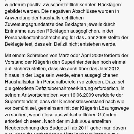
wiederum positiv. Zwischenzeitlich konnten Rücklagen
gebildet werden. Die negativen Abschlüsse wurden in
Anwendung der haushaltsrechtlichen
Zuweisungsgrundsätze des Beklagten jeweils durch
Entnahme aus den Rücklagen ausgeglichen. In der
Personalkostenhochrechnung für das Jahr 2009 stellte der
Beklagte fest, dass ein Defizit nicht entstehen werde.
Mit einem Schreiben von März oder April 2009 forderte der
Vorstand der Klägerin den Superintendenten noch einmal
auf, sicherzustellen, dass sie auch über das Jahr 2013
hinaus in der Lage sein werde, einen ausgeglichenen
Haushaltsplan im Personalbereich vorzulegen. Dazu sei
die geforderte Defizitübernahmeerklärung erforderlich. In
seinem Antwortschreiben vom 16.06.2009 erwiderte der
Superintendent, dass der Kirchenkreisvorstand nach wie
vor bemüht sei, gemeinsam mit der Klägerin Lösungswege
zu suchen, wenn diese aus wirtschaftlichen Gründen
erforderlich seien. Nach der im Juli 2009 erstellten
Neuberechnung des Budgets II ab 2011 gehe man davon