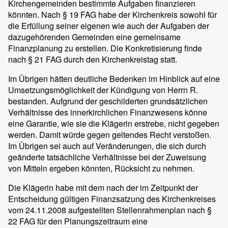
Kirchengemeinden bestimmte Aufgaben finanzieren
könnten. Nach § 19 FAG habe der Kirchenkreis sowohl für
die Erfüllung seiner eigenen wie auch der Aufgaben der
dazugehörenden Gemeinden eine gemeinsame
Finanzplanung zu erstellen. Die Konkretisierung finde
nach § 21 FAG durch den Kirchenkreistag statt.
Im Übrigen hätten deutliche Bedenken im Hinblick auf eine
Umsetzungsmöglichkeit der Kündigung von Herrn R.
bestanden. Aufgrund der geschilderten grundsätzlichen
Verhältnisse des innerkirchlichen Finanzwesens könne
eine Garantie, wie sie die Klägerin erstrebe, nicht gegeben
werden. Damit würde gegen geltendes Recht verstoßen.
Im Übrigen sei auch auf Veränderungen, die sich durch
geänderte tatsächliche Verhältnisse bei der Zuweisung
von Mitteln ergeben könnten, Rücksicht zu nehmen.
Die Klägerin habe mit dem nach der im Zeitpunkt der
Entscheidung gültigen Finanzsatzung des Kirchenkreises
vom 24.11.2008 aufgestellten Stellenrahmenplan nach §
22 FAG für den Planungszeitraum eine