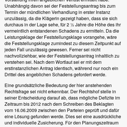
Unabhängig davon sei der Feststellungsantrag bis zum
Termin der mündlichen Verhandlung in erster Instanz
unzulässig, da die Klägerin gezeigt haben, dass sie sich
durchaus in der Lage sehe, für 2 ½ Jahre die Höhe des ihr
vermeintlich entstandenen Schadens zu ermitteln. Da die
Leistungsklage der Feststellungsklage vorangehe, wäre
die Feststellungsklage zumindest zu diesem Zeitpunkt auf
jeden Fall unzulässig gewesen. Ferner sei nicht
nachvollziehbar, wie der Feststellungsantrag inhaltlich zu
verstehen sei. Nach dem Wortlaut sei er mit dem
erstinstanzlichen Antrag identisch, während nur noch ein
Drittel des angeblichen Schadens gefordert werde.
Eine grundsätzliche Bedeutung der hier anstehenden
Rechtsfrage sei nicht erkennbar. Der Rechtshof stelle in
seiner Entscheidung darauf ab, dass mögliche Defizite im
Zeitraum bis 2012 nach dem Schreiben des Beklagten
vom 16.06.2009 zwischen den Parteien geprüft und dafür
eine Lösung gefunden werde. Dies sei eine ausdrückliche
und individuelle Zusicherung. Für den Planungszeitraum