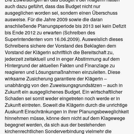
auch dazu geführt, dass das Budget nicht nur
ausgeglichen worden sei, sondern einen Überschuss
ausweise. Für die Jahre 2009 sowie die daran
anschließende Planungsperiode bis 2013 sei kein Defizit
bis Ende 2012 zu erwarten (Schreiben des
Superintendenten vom 16.06.2009). Ausweislich dieses
Schreibens sichere der Vorstand des Beklagten dem
Vorstand der Klägerin schriftlich die Bereitschaft zu,
jederzeit zeitaktuell und in enger Abstimmung auf dem
Hintergrund der aktuellen Fakten und Finanzlage zu
reagieren und Lösungsmaßnahmen einzuleiten. Diese
wirksame Zusicherung garantiere der Klägerin –
unabhängig von den Zuweisungsgrundsätzen – auch in
Zukunft ein ausgeglichenes Budget. Ein wirtschaftlicher
Schaden sei somit weder eingetreten noch werde er in
Zukunft eintreten. Soweit die Klägerin durch die unrichtige
Auskunft Einschränkungen in ihrer Planungsbeweglichkeit
hinnehmen müsse, könne dem nicht auf dem Klagewege
begegnet werden, da sich aus der bestehenden
kirchenrechtlichen Sonderverbindung vielmehr die