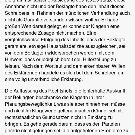
Annahme nicht und der Beklagte habe den Inhalt dieses
Schreibens im Rahmen der mündlichen Verhandlung auch
nicht als Garantie verstanden wissen wollen. Er habe
großen Wert darauf gelegt, er könne der Klägerin eine
entsprechende Zusage nicht machen. Eine
vergleichsweise Einigung des Inhalts, dass der Beklagte
garantiere, etwaige Haushaltsdefizite auszugleichen, sei
von dem Beklagten widersprochen worden mit dem
Hinweis, dass er lediglich bereit sei, Hilfestellung zu
leisten. Nach dem Wortlaut und dem erkennbaren Willen
des Erklärenden handele es sich bei dem Schreiben um
eine völlig unverbindliche Erklärung.
Die Auffassung des Rechtshofs, die fehlerhafte Auskunft
der Beklagten beschränke die Klägerin in ihrer
Planungsbeweglichkeit, was sie aber hinnehmen müsse
und nicht im Klagewege geltend machen könne, sei mit
rechtsstaatlichen Grundsätzen nicht in Einklang zu
bringen. Es gehe gerade darum, dass es den Parteien
gerade nicht gelungen sei, die aufgetretenen Probleme zu