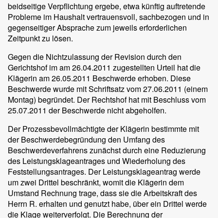
beidseitige Verpflichtung ergebe, etwa künftig auftretende
Probleme im Haushalt vertrauensvoll, sachbezogen und in
gegenseitiger Absprache zum jeweils erforderlichen
Zeitpunkt zu lösen.
Gegen die Nichtzulassung der Revision durch den
Gerichtshof im am 26.04.2011 zugestellten Urteil hat die
Klägerin am 26.05.2011 Beschwerde erhoben. Diese
Beschwerde wurde mit Schriftsatz vom 27.06.2011 (einem
Montag) begründet. Der Rechtshof hat mit Beschluss vom
25.07.2011 der Beschwerde nicht abgeholfen.
Der Prozessbevollmächtigte der Klägerin bestimmte mit
der Beschwerdebegründung den Umfang des
Beschwerdeverfahrens zunächst durch eine Reduzierung
des Leistungsklageantrages und Wiederholung des
Feststellungsantrages. Der Leistungsklageantrag werde
um zwei Drittel beschränkt, womit die Klägerin dem
Umstand Rechnung trage, dass sie die Arbeitskraft des
Herrn R. erhalten und genutzt habe, über ein Drittel werde
die Klage weiterverfolgt. Die Berechnung der