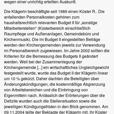
wegen einer unrichtig erteilten Auskunft.
Die Klägerin beschäftigte seit 1989 einen Küster R.. Die
anfallenden Personalkosten gehören zum
haushaltsrechtlich relevanten Budget II für „sonstige
Mitarbeiterstellen" (Küsterbereich einschließlich
Raumpflege und Außenanlagen, Gemeindebüro und
Kirchenmusik). Die im Budget II eingestellten Beträge
werden den Kirchengemeinden jeweils zur Verwendung
im Personalbereich zugewiesen. Im Jahre 2002 sollten die
Kriterien für die Bemessung des Budgets II geändert
werden. Weil bei der Zusammenlegung der
Kirchengemeinde [...] ein wirtschaftliches Ungleichgewicht
festgestellt wurde, wurde das Budget II der Klägerin linear
um 10 % gekürzt. Daher dachten die Beteiligten über
Änderungskündigungen, die kostenmäßige Abgrenzung
von Arbeitsbereichen und die Einbringung von
Eigenmitteln nach. Anlässlich der Erörterungen über die
Defizite wurden auch die Stellensituation sowie die
jeweiligen Kündigungsfristen in den Blick genommen. Am
09.11.2004 teilte der Beklagte der Klägerin mit, ihr Küster