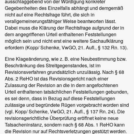
ausschlaggebend von der Würdigung konkreter
Gegebenheiten des Einzelfalls abhängt und demgemäß
nicht auf eine Rechtsfrage führt, die sich in
verallgemeinerungsfähiger Weise beantworten lässt.
Dabei muss die Klärung der Rechtsfrage aufgrund der in
dem angegriffenen Urteil enthaltenen Feststellungen
möglich sein und nicht erst eine weitere Sachaufklärung
erfordern (Kopp/ Schenke, VwGO, 21. Aufl., § 132 Rn. 13).
Eine Klageänderung, wie z. B. eine Neubestimmung bzw.
Beschränkung des Streitgegenstandes, ist im
Revisionsverfahren grundsätzlich unzulässig. Nach § 68
Abs. 2 ReHO ist das Revisionsgericht nach einer
Zulassung der Revision an die in dem angefochtenen
Urteil enthaltenen tatsächlichen Feststellungen gebunden,
es sei denn, dass in Bezug auf diese Feststellungen
zulässige und begründete Rügen vorgebracht worden sind
(vgl. Kopp/ Schenke, VwGO, 21. Aufl., § 137 Rn. 24). Die
revisionsgerichtliche Überprüfung eröffnet keine neue
Tatsacheninstanz, sondern nach § 68 Abs. 1 ReHO kann
die Revision nur auf Rechtsverletzungen gestützt werden.