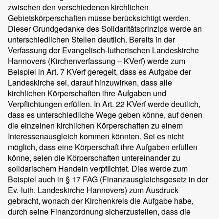
zwischen den verschiedenen kirchlichen
Gebietskörperschaften müsse berücksichtigt werden.
Dieser Grundgedanke des Solidaritätsprinzips werde an
unterschiedlichen Stellen deutlich. Bereits in der
Verfassung der Evangelisch-lutherischen Landeskirche
Hannovers (Kirchenverfassung – KVerf) werde zum
Beispiel in Art. 7 KVerf geregelt, dass es Aufgabe der
Landeskirche sei, darauf hinzuwirken, dass alle
kirchlichen Körperschaften ihre Aufgaben und
Verpflichtungen erfüllen. In Art. 22 KVerf werde deutlich,
dass es unterschiedliche Wege geben könne, auf denen
die einzelnen kirchlichen Körperschaften zu einem
Interessenausgleich kommen könnten. Sei es nicht
möglich, dass eine Körperschaft ihre Aufgaben erfüllen
könne, seien die Körperschaften untereinander zu
solidarischem Handeln verpflichtet. Dies werde zum
Beispiel auch in § 17 FAG (Finanzausgleichsgesetz in der
Ev.-luth. Landeskirche Hannovers) zum Ausdruck
gebracht, wonach der Kirchenkreis die Aufgabe habe,
durch seine Finanzordnung sicherzustellen, dass die