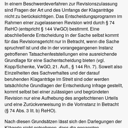
In einem Beschwerdeverfahren zur Revisionszulassung
sind Fragen der Art und des Umfangs der Klaganträge
nicht zu berücksichtigen. Das Entscheidungsprogramm im
Rahmen einer zugelassenen Revision wird durch § 74
ReHO (entspricht § 144 VwGO) bestimmt. Eine
abschließende Entscheidung in der Sache selbst kommt
für das Revisionsgericht nur in Betracht, wenn die Sache
spruchreif ist und die in der vorangegangenen Instanz
getroffenen Tatsachenfeststellungen eine ausreichende
Grundlage für eine Sachentscheidung bieten (vgl.
Kopp/Schenke, VwGO, 21. Aufl., § 144 Rn. 7). Soweit also
Einzelheiten des Sachverhaltes und der darauf
beruhenden Klaganträge im Streit sind oder werden
tatsächliche Grundlagen der Entscheidung infrage gestellt,
kommt selbst bei einer zulässigen und begründeten
Revision nur eine Aufhebung des angefochtenen Urteils
und eine Zurückverweisung in die Vorinstanz in Betracht
(§ 74 Abs. 3 lit. b) ReHO).
Nach diesen Grundsätzen lässt sich den Darlegungen der
Klägerin nicht entnehmen, dass die genannten