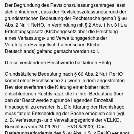
Der Begründung des Revisionszulassungsantrages lässt
sich entnehmen, dass der Revisionszulassungsgrund der
grundsätzlichen Bedeutung der Rechtssache gemäß § 66
Abs. 2 Nr. 1 ReHO, in Verbindung mit § 2 Abs. 1 Nr. 3 lit. a
Errichtungsgesetz (Kirchengesetz über die Errichtung
eines Verfassungs- und Verwaltungsgerichts der
Vereinigten Evangelisch-Lutherischen Kirche
Deutschlands) geltend gemacht werden soll.
Die so verstandene Beschwerde hat keinen Erfolg.
Grundsätzliche Bedeutung nach § 66 Abs. 2 Nr.1 ReHO
kommt einer Rechtssache zu, wenn in dem angestrebten
Revisionsverfahren die Klärung einer bisher nicht
entschiedenen Rechtsfrage, die in ihrer Bedeutung über
den der Beschwerde zugrunde liegenden Einzelfall
hinausgeht, zu erwarten ist. Die Klärung der Rechtsfrage
muss für die Entscheidung der Sache erheblich sein (vgl.
z. B. Verfassungs- und Verwaltungsgericht der VELKD,
Beschluss vom 24.09.2011 – RVG 8/2009). Das
Darlegungserfordernis des § 68 Abs. 3 S. 2 ReHO verlangt