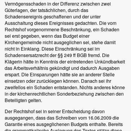
Vermögensschaden in der Differenz zwischen zwei
Güterlagen, der tatsächlichen, durch das
Schadensereignis geschaffenen und der unter
Ausschaltung dieses Ereignisses gedachten. Die vom
Rechtshof vorgenommene Beschränkung, ein Schaden
sei erst gegeben, wenn das Budget einer
Kirchengemeinde nicht ausgeglichen sei, stehe damit
nicht in Einklang. Diese Einschränkung sei im
Schadensersatzrecht der §§ 249 ff BGB fremd. Die
Klägerin hätte in Kenntnis der eintretenden Unkündbarkeit
das Arbeitsverhältnis gekündigt und dadurch Ausgaben
erspart. Die Einsparungen hätte sie an anderer Stelle
einsetzen oder zurücklegen können. Danach sei ihr
zweifellos ein Schaden entstanden. Nichts anderes könne
in der kirchenrechtlichen Sonderbeziehung zwischen den
Beteiligten gelten.
Der Rechtshof sei in seiner Entscheidung davon
ausgegangen, dass das Schreiben vom 16.06.2009 die
Garantie eines ausgeglichenen Budgets enthalte. Bereits
die grammatikalische Auslegung des Textes stütze diese