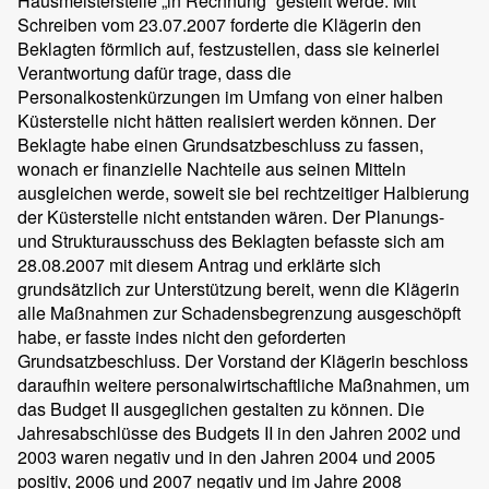
Hausmeisterstelle „in Rechnung“ gestellt werde. Mit
Schreiben vom 23.07.2007 forderte die Klägerin den
Beklagten förmlich auf, festzustellen, dass sie keinerlei
Verantwortung dafür trage, dass die
Personalkostenkürzungen im Umfang von einer halben
Küsterstelle nicht hätten realisiert werden können. Der
Beklagte habe einen Grundsatzbeschluss zu fassen,
wonach er finanzielle Nachteile aus seinen Mitteln
ausgleichen werde, soweit sie bei rechtzeitiger Halbierung
der Küsterstelle nicht entstanden wären. Der Planungs-
und Strukturausschuss des Beklagten befasste sich am
28.08.2007 mit diesem Antrag und erklärte sich
grundsätzlich zur Unterstützung bereit, wenn die Klägerin
alle Maßnahmen zur Schadensbegrenzung ausgeschöpft
habe, er fasste indes nicht den geforderten
Grundsatzbeschluss. Der Vorstand der Klägerin beschloss
daraufhin weitere personalwirtschaftliche Maßnahmen, um
das Budget II ausgeglichen gestalten zu können. Die
Jahresabschlüsse des Budgets II in den Jahren 2002 und
2003 waren negativ und in den Jahren 2004 und 2005
positiv, 2006 und 2007 negativ und im Jahre 2008