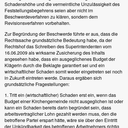
Schadenshöhe und die vermeintliche Unzulässigkeit des
Feststellungsbegehrens seien aber nicht im
Beschwerdeverfahren zu klären, sondern dem
Revisionsverfahren vorbehalten.
Zur Begründung der Beschwerde führte er aus, dass die
Rechtssache grundsätzliche Bedeutung habe, da der
Rechtshof das Schreiben des Superintendenten vom
16.06.2009 als wirksame Zusicherung des Inhalts
angesehen habe, dass ein ausgeglichenes Budget der
Klägerin durch die Beklagte garantiert sei und ein
wirtschaftlicher Schaden somit weder eingetreten sei noch
in Zukunft eintreten werde. Daraus ergäben sich
grundsätzliche Fragestellungen:
1. Tritt ein (wirtschaftlicher) Schaden erst ein, wenn das
Budget einer Kirchengemeinde nicht ausgeglichen ist oder
kann ein Schaden bereits darin begründet sein, dass
arbeitsvertraglicher Lohn gezahlt werden muss, den die
betroffene Partei erspart hätte, wäre sie über den Eintritt
der Unkündbarkeit des betroffenen Arbeitnehmers richtig