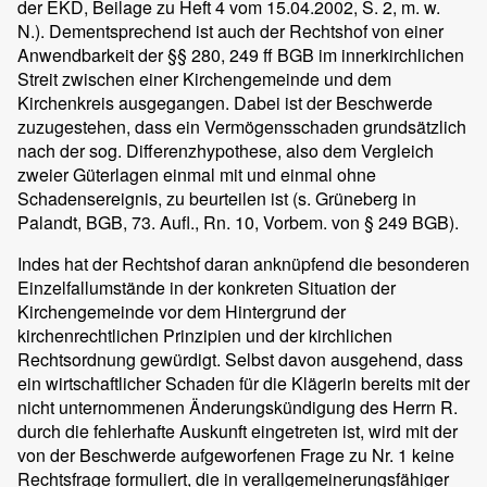
der EKD, Beilage zu Heft 4 vom 15.04.2002, S. 2, m. w.
N.). Dementsprechend ist auch der Rechtshof von einer
Anwendbarkeit der §§ 280, 249 ff BGB im innerkirchlichen
Streit zwischen einer Kirchengemeinde und dem
Kirchenkreis ausgegangen. Dabei ist der Beschwerde
zuzugestehen, dass ein Vermögensschaden grundsätzlich
nach der sog. Differenzhypothese, also dem Vergleich
zweier Güterlagen einmal mit und einmal ohne
Schadensereignis, zu beurteilen ist (s. Grüneberg in
Palandt, BGB, 73. Aufl., Rn. 10, Vorbem. von § 249 BGB).
Indes hat der Rechtshof daran anknüpfend die besonderen
Einzelfallumstände in der konkreten Situation der
Kirchengemeinde vor dem Hintergrund der
kirchenrechtlichen Prinzipien und der kirchlichen
Rechtsordnung gewürdigt. Selbst davon ausgehend, dass
ein wirtschaftlicher Schaden für die Klägerin bereits mit der
nicht unternommenen Änderungskündigung des Herrn R.
durch die fehlerhafte Auskunft eingetreten ist, wird mit der
von der Beschwerde aufgeworfenen Frage zu Nr. 1 keine
Rechtsfrage formuliert, die in verallgemeinerungsfähiger