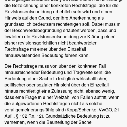
die Bezeichnung einer konkreten Rechtsfrage, die für die
Revisionsentscheidung erheblich sein wird und einen
Hinweis auf den Grund, der ihre Anerkennung als
grundsätzlich bedeutsam rechtfertigen soll. Dabei muss in
der Beschwerdebegründung erläutert werden, dass und
inwiefern die Revisionsentscheidung zur Klärung einer
bisher revisionsgerichtlich nicht beantworteten
Rechtsfrage mit einer über den Einzelfall
hinausweisenden Bedeutung führen kann.
Die Rechtsfrage muss von über den konkreten Fall
hinausreichender Bedeutung und Tragweite sein; die
Bedeutung einer Sache in lediglich wirtschaftlicher,
politischer oder sozialer Hinsicht über den Einzelfall
hinaus rechtfertigt eine Zulassung nicht, ebenso wenig,
dass eine Frage in einer Vielzahl von Fällen auftritt, wenn
die aufgeworfenen Rechtsfragen nicht als solche
verallgemeinerungsfähig sind (Kopp/Schenke, VwGO, 21.
Aufl., § 132 Rn. 12). Grundsätzliche Bedeutung ist zu
verneinen, wenn die Beurteilung der Sache