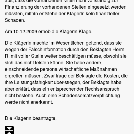
aus, dass die vorhandenen Mittel nicht vollständig zur
Finanzierung der vorhandenen Stellen eingesetzt werden
müssten, mithin entstehe der Klägerin kein finanzieller
Schaden.
Am 10.12.2009 erhob die Klägerin Klage.
Die Klägerin machte im Wesentlichen geltend, dass sie
wegen der Falschinformation durch den Beklagten Herrn
R. mit voller Stelle weiter beschäftigen müsse, obwohl sie
sich das nicht leisten könne. Sie habe andere,
einschneidende personalwirtschaftliche Maßnahmen
ergreifen müssen. Zwar trage der Beklagte die Kosten, die
ihre Leistungsfähigkeit über-stiegen, der Beklagte habe
aber erklärt, dass ein entsprechender Rechtsanspruch
nicht bestehe. Auch eine Schadensersatzverpflichtung
werde nicht anerkannt.
Die Klägerin beantragte,