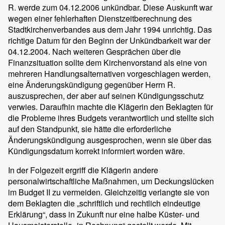
R. werde zum 04.12.2006 unkündbar. Diese Auskunft war
wegen einer fehlerhaften Dienstzeitberechnung des
Stadtkirchenverbandes aus dem Jahr 1994 unrichtig. Das
richtige Datum für den Beginn der Unkündbarkeit war der
04.12.2004. Nach weiteren Gesprächen über die
Finanzsituation sollte dem Kirchenvorstand als eine von
mehreren Handlungsalternativen vorgeschlagen werden,
eine Änderungskündigung gegenüber Herrn R.
auszusprechen, der aber auf seinen Kündigungsschutz
verwies. Daraufhin machte die Klägerin den Beklagten für
die Probleme ihres Budgets verantwortlich und stellte sich
auf den Standpunkt, sie hätte die erforderliche
Änderungskündigung ausgesprochen, wenn sie über das
Kündigungsdatum korrekt informiert worden wäre.
In der Folgezeit ergriff die Klägerin andere
personalwirtschaftliche Maßnahmen, um Deckungslücken
im Budget II zu vermeiden. Gleichzeitig verlangte sie von
dem Beklagten die „schriftlich und rechtlich eindeutige
Erklärung“, dass in Zukunft nur eine halbe Küster- und