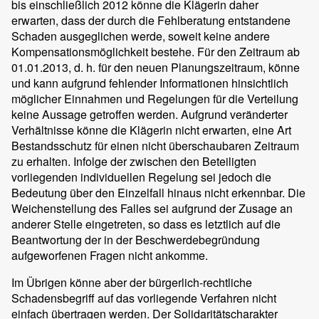
bis einschließlich 2012 könne die Klägerin daher
erwarten, dass der durch die Fehlberatung entstandene
Schaden ausgeglichen werde, soweit keine andere
Kompensationsmöglichkeit bestehe. Für den Zeitraum ab
01.01.2013, d. h. für den neuen Planungszeitraum, könne
und kann aufgrund fehlender Informationen hinsichtlich
möglicher Einnahmen und Regelungen für die Verteilung
keine Aussage getroffen werden. Aufgrund veränderter
Verhältnisse könne die Klägerin nicht erwarten, eine Art
Bestandsschutz für einen nicht überschaubaren Zeitraum
zu erhalten. Infolge der zwischen den Beteiligten
vorliegenden individuellen Regelung sei jedoch die
Bedeutung über den Einzelfall hinaus nicht erkennbar. Die
Weichenstellung des Falles sei aufgrund der Zusage an
anderer Stelle eingetreten, so dass es letztlich auf die
Beantwortung der in der Beschwerdebegründung
aufgeworfenen Fragen nicht ankomme.
Im Übrigen könne aber der bürgerlich-rechtliche
Schadensbegriff auf das vorliegende Verfahren nicht
einfach übertragen werden. Der Solidaritätscharakter