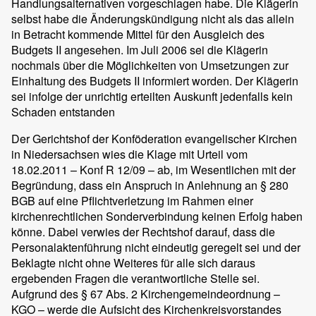
Handlungsalternativen vorgeschlagen habe. Die Klägerin
selbst habe die Änderungskündigung nicht als das allein
in Betracht kommende Mittel für den Ausgleich des
Budgets II angesehen. Im Juli 2006 sei die Klägerin
nochmals über die Möglichkeiten von Umsetzungen zur
Einhaltung des Budgets II informiert worden. Der Klägerin
sei infolge der unrichtig erteilten Auskunft jedenfalls kein
Schaden entstanden
Der Gerichtshof der Konföderation evangelischer Kirchen
in Niedersachsen wies die Klage mit Urteil vom
18.02.2011 – Konf R 12/09 – ab, im Wesentlichen mit der
Begründung, dass ein Anspruch in Anlehnung an § 280
BGB auf eine Pflichtverletzung im Rahmen einer
kirchenrechtlichen Sonderverbindung keinen Erfolg haben
könne. Dabei verwies der Rechtshof darauf, dass die
Personalaktenführung nicht eindeutig geregelt sei und der
Beklagte nicht ohne Weiteres für alle sich daraus
ergebenden Fragen die verantwortliche Stelle sei.
Aufgrund des § 67 Abs. 2 Kirchengemeindeordnung –
KGO – werde die Aufsicht des Kirchenkreisvorstandes