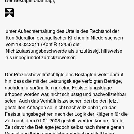
Der Beklagte beantragt,
unter Aufrechterhaltung des Urteils des Rechtshof der
Konföderation evangelischer Kirchen in Niedersachsen
vom 18.02.2011 (Konf R 12/09) die
Nichtzulassungsbeschwerde als unzulässig, hilfsweise
als unbegründet zurückzuweisen.
Der Prozessbevollmächtigte des Beklagten weist darauf
hin, dass die mit der Leistungsklage verfolgten Beträge,
nachdem ursprünglich nur eine Feststellungsklage
erhoben worden war, nicht schlüssig und nachvollziehbar
seien. Auch das Verhältnis zwischen den beiden jetzt
gestellten Anträgen sei nicht nachvollziehbar, da das
Feststellungsbegehren nach der Logik der Klägerin für die
Zeit nach dem 01.01.2008 gestellt werden könne, für die
Zeit davor die Beklagte jedoch selbst nach ihrer eigenen
Vorstellung ihren angeblichen Verlust ermittelt habe.