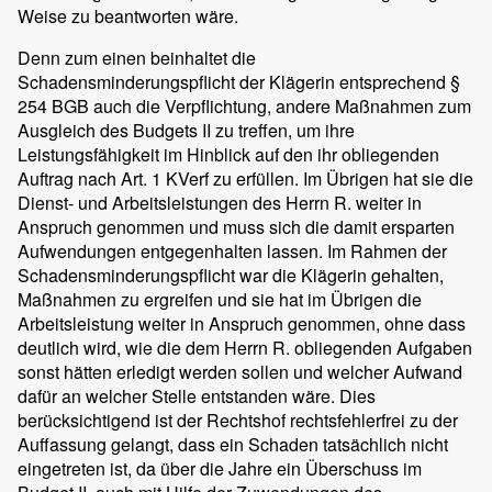
Weise zu beantworten wäre.
Denn zum einen beinhaltet die
Schadensminderungspflicht der Klägerin entsprechend §
254 BGB auch die Verpflichtung, andere Maßnahmen zum
Ausgleich des Budgets II zu treffen, um ihre
Leistungsfähigkeit im Hinblick auf den ihr obliegenden
Auftrag nach Art. 1 KVerf zu erfüllen. Im Übrigen hat sie die
Dienst- und Arbeitsleistungen des Herrn R. weiter in
Anspruch genommen und muss sich die damit ersparten
Aufwendungen entgegenhalten lassen. Im Rahmen der
Schadensminderungspflicht war die Klägerin gehalten,
Maßnahmen zu ergreifen und sie hat im Übrigen die
Arbeitsleistung weiter in Anspruch genommen, ohne dass
deutlich wird, wie die dem Herrn R. obliegenden Aufgaben
sonst hätten erledigt werden sollen und welcher Aufwand
dafür an welcher Stelle entstanden wäre. Dies
berücksichtigend ist der Rechtshof rechtsfehlerfrei zu der
Auffassung gelangt, dass ein Schaden tatsächlich nicht
eingetreten ist, da über die Jahre ein Überschuss im