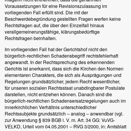
Voraussetzungen für eine Revisionszulassung im
vorliegenden Fall erfüllt sind. Die mit der
Beschwerdebegründung gestellten Fragen werfen keine
Rechtsfragen auf, die über den Einzelfall hinaus
verallgemeinerungsfähige, klärungsbedürftige
Rechtsfragen beinhalten.
Im vorliegenden Fall hat der Gerichtshof nicht den
bürgerlich-rechtlichen Schadensbegriff rechtsfehlerhaft
angewandt. In der Rechtsprechung des erkennenden
Gerichts ist anerkannt, dass sich die Kirchen den Normen
elementaren Charakters, die sich als Ausprägungen und
Regelungen grundsätzlicher, jedem Recht wesentlicher,
für unseren sozialen Rechtsstaat unabdingbarer Postulate
darstellen, nicht entziehen können. Danach sind die
bürgerlich-rechtlichen Schadensersatzregelungen auch im
innerkirchlichen Verhältnis unterschiedlicher
Rechtssubjekte grundsätzlich – analog – anwendbar (vgl.
zur Anwendung § 839 BGB i. V. m. Art. 34 GG: VuVG-
VELKD, Urteil vom 04.05.2001 – RVG 3/2000, in: Amtsblatt