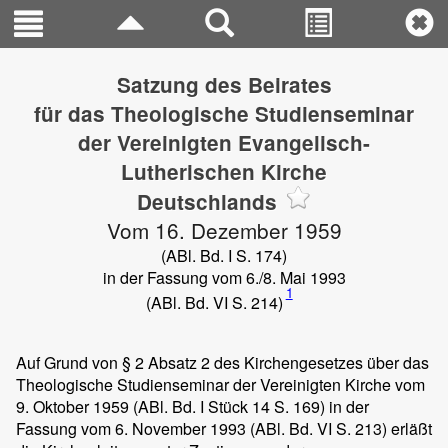
Satzung des Beirates
für das Theologische Studienseminar
der Vereinigten Evangelisch-
Lutherischen Kirche
Deutschlands
Vom 16. Dezember 1959
(ABl. Bd. I S. 174)
in der Fassung vom 6./8. Mai 1993
1
(ABl. Bd. VI S. 214)
Auf Grund von § 2 Absatz 2 des Kirchengesetzes über das
Theologische Studienseminar der Vereinigten Kirche vom
9. Oktober 1959 (ABl. Bd. I Stück 14 S. 169) in der
Fassung vom 6. November 1993 (ABl. Bd. VI S. 213) erläßt