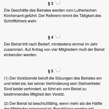
§ 3
Die Geschäfte des Beirates werden vom Lutherischen
Kirchenamt geführt. Der Referent nimmt die Tätigkeit des
Schriftführers wahr.
§ 4
Der Beirat tritt nach Bedarf, mindestens einmal im Jahr
zusammen. Auf Antrag von vier Mitgliedern muß der Beirat
einberufen werden.
§ 5
(1)
Der Vorsitzende beruft die Sitzungen des Beirates ein
und leitet sie, bei seiner Verhinderung sein Stellvertreter.
Sind beide verhindert, so führt ein vom Beirat zu
bestimmendes Mitglied den Vorsitz.
(2)
Der Beirat ist beschlußfähig, wenn mehr als die Hälfte
der Mitglieder anwesend ist. Beschlüsse werden mit